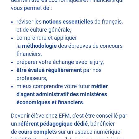
des Ministères Économiques et Financiers qui
vous permet de :
réviser les
notions essentielles
de français,
et de culture générale,
comprendre et appliquer
la
méthodologie
des épreuves de concours
financiers,
préparer votre échange avec le jury,
être évalué régulièrement
par nos
professeurs,
mieux comprendre votre futur
métier
d'agent administratif des ministères
économiques et financiers
.
Devenir élève chez EFM, c’est être conseillé par
un
référent pédagogique dédié
, bénéficier
de
cours complets
sur un espace numérique