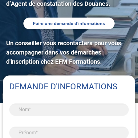
d’Agent de constatation des Douanes.
Faire une demande d'informations
Un conseiller vous recontactera pour vous
accompagner dans vos démarches
d'inscription chez EFM Formations.
DEMANDE D'INFORMATIONS