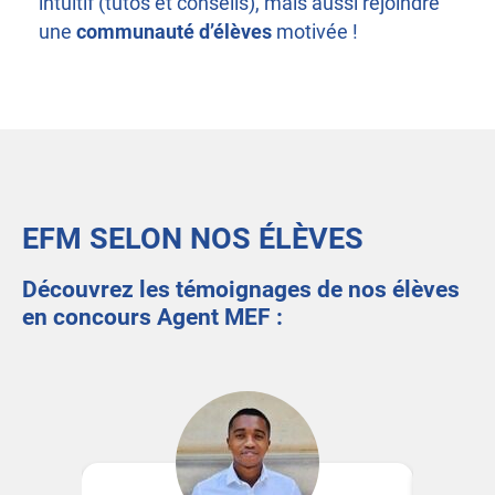
intuitif (tutos et conseils), mais aussi rejoindre
une
communauté d’élèves
motivée !
EFM SELON NOS ÉLÈVES
Découvrez les témoignages de nos élèves
en concours Agent MEF :