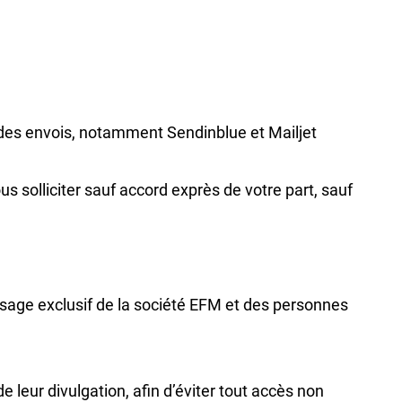
on des envois, notamment Sendinblue et Mailjet
 solliciter sauf accord exprès de votre part, sauf
'usage exclusif de la société EFM et des personnes
 leur divulgation, afin d’éviter tout accès non