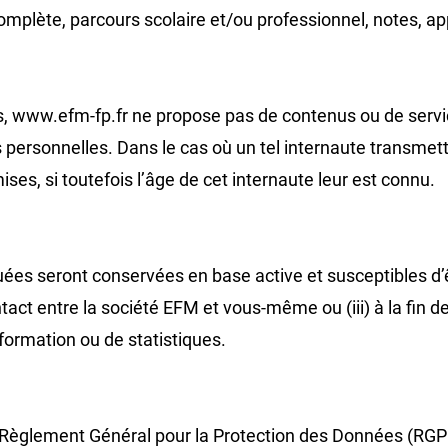
e complète, parcours scolaire et/ou professionnel, notes,
ltes, www.efm-fp.fr ne propose pas de contenus ou de serv
s personnelles. Dans le cas où un tel internaute transmet
ses, si toutefois l’âge de cet internaute leur est connu.
 seront conservées en base active et susceptibles d’êtr
ntact entre la société EFM et vous-même ou (iii) à la fin 
nformation ou de statistiques.
Règlement Général pour la Protection des Données (RGPD),