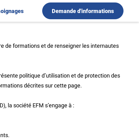
oignages
Demande d'informations
re de formations et de renseigner les internautes
résente politique d’utilisation et de protection des
ormations décrites sur cette page.
), la société EFM s’engage à :
nts.