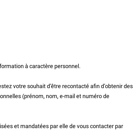
nformation à caractère personnel.
tez votre souhait d’être recontacté afin d’obtenir des
rsonnelles (prénom, nom, e-mail et numéro de
sées et mandatées par elle de vous contacter par