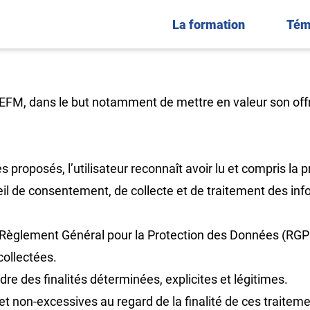
La formation
Tém
é EFM, dans le but notamment de mettre en valeur son off
 proposés, l’utilisateur reconnaît avoir lu et compris la p
il de consentement, de collecte et de traitement des inf
 Règlement Général pour la Protection des Données (RGPD
collectées.
dre des finalités déterminées, explicites et légitimes.
et non-excessives au regard de la finalité de ces traiteme