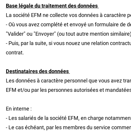
Base légale du traitement des données
La société EFM ne collecte vos données à caractère pe
- Où vous avez complété et envoyé un formulaire de d
"Valider" ou "Envoyer" (ou tout autre mention similaire)
- Puis, par la suite, si vous nouez une relation contra
contrat.
Destinataires des données
Les données à caractère personnel que vous avez trans
EFM et/ou par les personnes autorisées et mandatées
En interne :
- Les salariés de la société EFM, en charge notammen
- Le cas échéant, par les membres du service commer