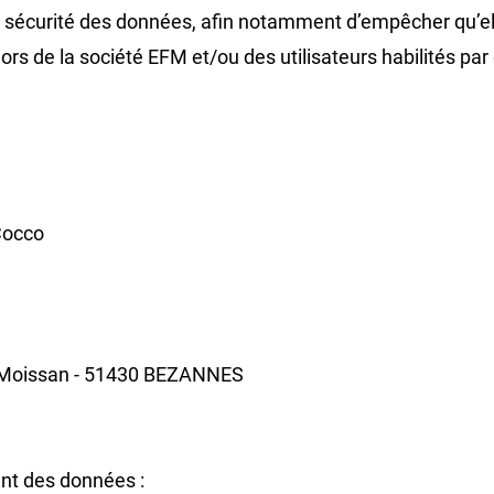
r la sécurité des données, afin notamment d’empêcher qu
s de la société EFM et/ou des utilisateurs habilités par
Cocco
ri Moissan - 51430 BEZANNES
ent des données :