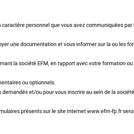
 à caractère personnel que vous avez communiquées par l’
yer une documentation et vous informer sur la ou les for
ant la société EFM, en rapport avec votre formation ou 
entaires ou optionnels.
ls demandés et/ou pour vous inscrire au sein de la sociét
rmulaires présents sur le site Internet www.efm-fp.fr sero