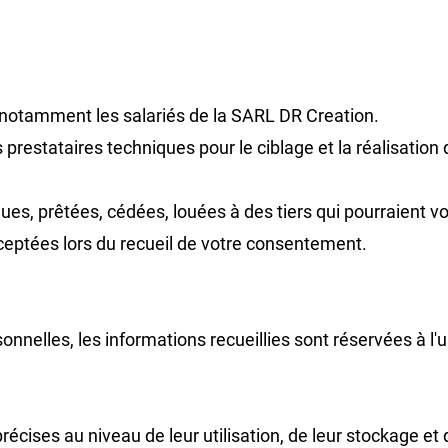
 notamment les salariés de la SARL DR Creation.
es prestataires techniques pour le ciblage et la réalisati
, prêtées, cédées, louées à des tiers qui pourraient vous
cceptées lors du recueil de votre consentement.
sonnelles, les informations recueillies sont réservées à l
ises au niveau de leur utilisation, de leur stockage et de