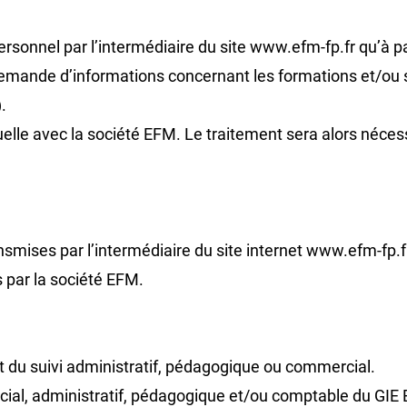
rsonnel par l’intermédiaire du site www.efm-fp.fr qu’à p
emande d’informations concernant les formations et/ou s
.
ctuelle avec la société EFM. Le traitement sera alors néces
mises par l’intermédiaire du site internet www.efm-fp.fr 
 par la société EFM.
t du suivi administratif, pédagogique ou commercial.
cial, administratif, pédagogique et/ou comptable du G