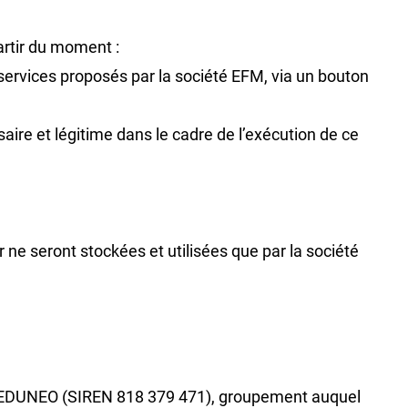
artir du moment :
ervices proposés par la société EFM, via un bouton
saire et légitime dans le cadre de l’exécution de ce
ne seront stockées et utilisées que par la société
IE EDUNEO (SIREN 818 379 471), groupement auquel