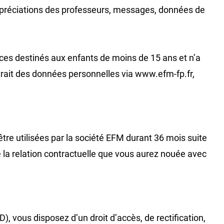
 appréciations des professeurs, messages, données de
ices destinés aux enfants de moins de 15 ans et n’a
trait des données personnelles via www.efm-fp.fr,
e utilisées par la société EFM durant 36 mois suite
de la relation contractuelle que vous aurez nouée avec
 vous disposez d’un droit d’accès, de rectification,