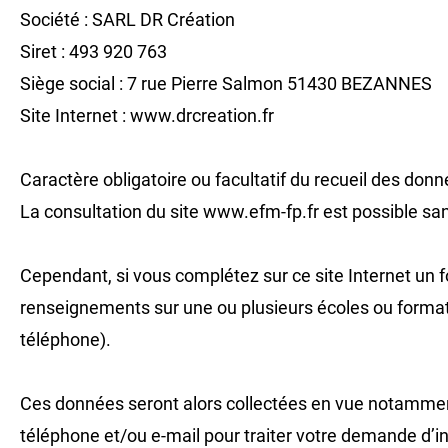
Société : SARL DR Création
Siret : 493 920 763
Siège social : 7 rue Pierre Salmon 51430 BEZANNES
Site Internet : www.drcreation.fr
Caractère obligatoire ou facultatif du recueil des don
La consultation du site www.efm-fp.fr est possible san
Cependant, si vous complétez sur ce site Internet un 
renseignements sur une ou plusieurs écoles ou format
téléphone).
Ces données seront alors collectées en vue notammen
téléphone et/ou e-mail pour traiter votre demande d’in