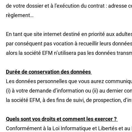
de votre dossier et à l’exécution du contrat : adress
règlement…
En tant que site internet destiné en priorité aux adu
par conséquent pas vocation à recueillir leurs donnée
alors la société EFM n’utilisera pas les données transmi
Durée de conservation des données
Les données personnelles que vous aurez communiquées
(i) à votre demande d’information ou (ii) au dernier co
la société EFM, à des fins de suivi, de prospection, d’i
Quels sont vos droits et comment les exercer ?
Conformément à la Loi Informatique et Libertés et au 