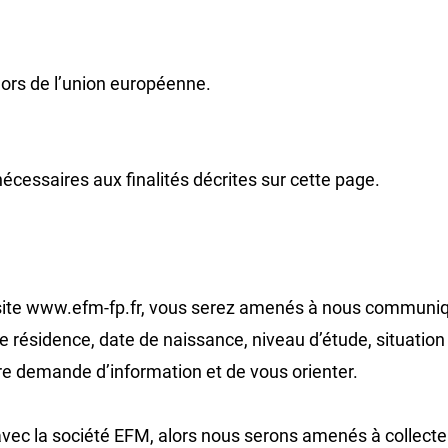
ors de l’union européenne.
écessaires aux finalités décrites sur cette page.
e site www.efm-fp.fr, vous serez amenés à nous communiq
de résidence, date de naissance, niveau d’étude, situatio
tre demande d’information et de vous orienter.
e avec la société EFM, alors nous serons amenés à collect