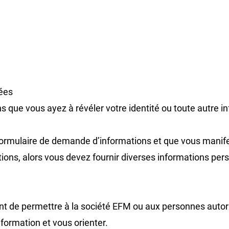
nées
s que vous ayez à révéler votre identité ou toute autre i
formulaire de demande d’informations et que vous manifes
ions, alors vous devez fournir diverses informations pe
t de permettre à la société EFM ou aux personnes autori
formation et vous orienter.