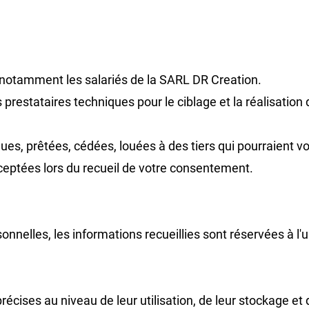
 notamment les salariés de la SARL DR Creation.
es prestataires techniques pour le ciblage et la réalisati
, prêtées, cédées, louées à des tiers qui pourraient vous
cceptées lors du recueil de votre consentement.
sonnelles, les informations recueillies sont réservées à l
ises au niveau de leur utilisation, de leur stockage et de