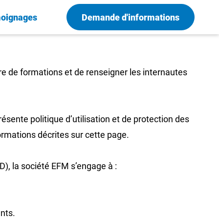
oignages
Demande d'informations
re de formations et de renseigner les internautes
résente politique d’utilisation et de protection des
ormations décrites sur cette page.
), la société EFM s’engage à :
nts.