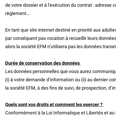
de votre dossier et à l’exécution du contrat : adress
règlement…
En tant que site internet destiné en priorité aux adu
par conséquent pas vocation à recueillir leurs donnée
alors la société EFM n’utilisera pas les données transmi
Durée de conservation des données
Les données personnelles que vous aurez communiquées
(i) à votre demande d’information ou (ii) au dernier co
la société EFM, à des fins de suivi, de prospection, d’i
Quels sont vos droits et comment les exercer ?
Conformément à la Loi Informatique et Libertés et au 