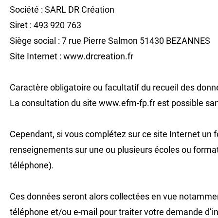
Société : SARL DR Création
Siret : 493 920 763
Siège social : 7 rue Pierre Salmon 51430 BEZANNES
Site Internet : www.drcreation.fr
Caractère obligatoire ou facultatif du recueil des don
La consultation du site www.efm-fp.fr est possible san
Cependant, si vous complétez sur ce site Internet un 
renseignements sur une ou plusieurs écoles ou format
téléphone).
Ces données seront alors collectées en vue notammen
téléphone et/ou e-mail pour traiter votre demande d’in