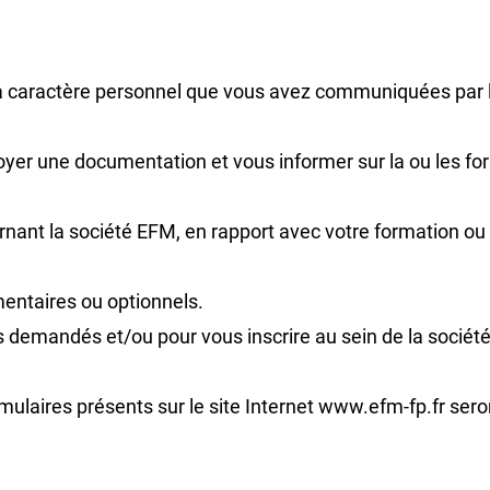
 à caractère personnel que vous avez communiquées par l’
yer une documentation et vous informer sur la ou les for
ant la société EFM, en rapport avec votre formation ou 
entaires ou optionnels.
ls demandés et/ou pour vous inscrire au sein de la sociét
rmulaires présents sur le site Internet www.efm-fp.fr sero