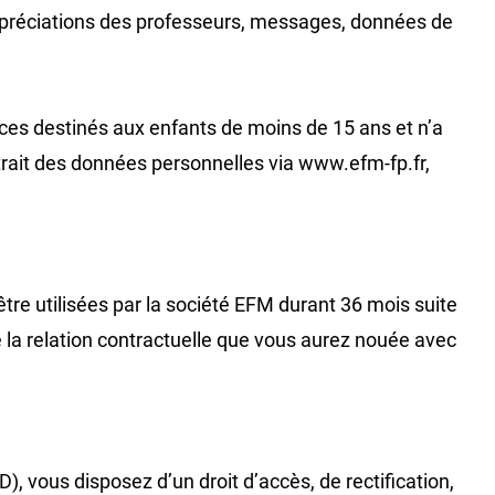
 appréciations des professeurs, messages, données de
ices destinés aux enfants de moins de 15 ans et n’a
trait des données personnelles via www.efm-fp.fr,
e utilisées par la société EFM durant 36 mois suite
de la relation contractuelle que vous aurez nouée avec
 vous disposez d’un droit d’accès, de rectification,