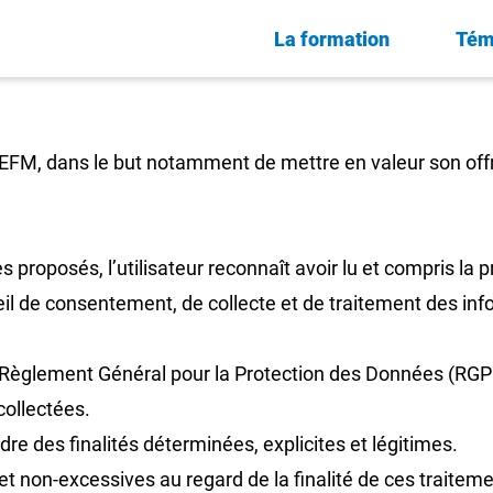
La formation
Tém
é EFM, dans le but notamment de mettre en valeur son off
 proposés, l’utilisateur reconnaît avoir lu et compris la p
il de consentement, de collecte et de traitement des inf
 Règlement Général pour la Protection des Données (RGPD
collectées.
dre des finalités déterminées, explicites et légitimes.
et non-excessives au regard de la finalité de ces traiteme