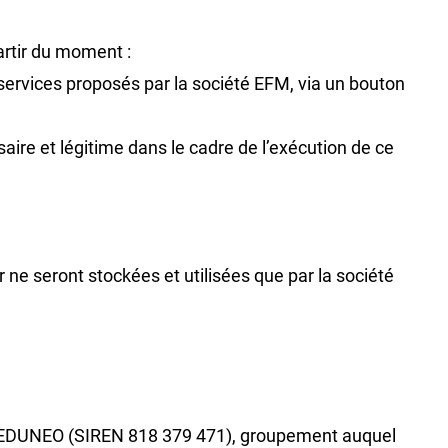
artir du moment :
ervices proposés par la société EFM, via un bouton
saire et légitime dans le cadre de l’exécution de ce
ne seront stockées et utilisées que par la société
IE EDUNEO (SIREN 818 379 471), groupement auquel