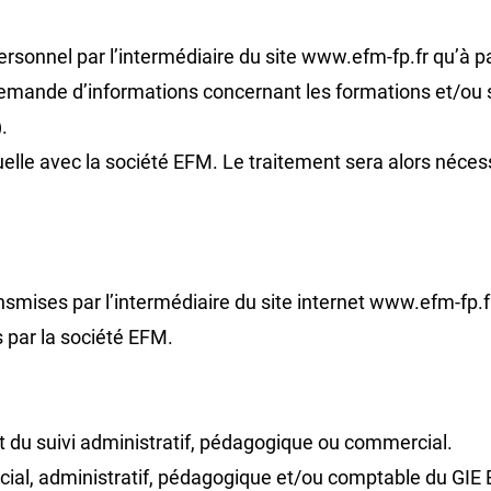
rsonnel par l’intermédiaire du site www.efm-fp.fr qu’à p
emande d’informations concernant les formations et/ou s
.
ctuelle avec la société EFM. Le traitement sera alors néces
mises par l’intermédiaire du site internet www.efm-fp.fr 
 par la société EFM.
t du suivi administratif, pédagogique ou commercial.
cial, administratif, pédagogique et/ou comptable du G