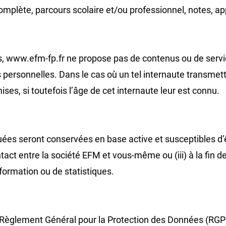
e complète, parcours scolaire et/ou professionnel, notes,
ltes, www.efm-fp.fr ne propose pas de contenus ou de serv
s personnelles. Dans le cas où un tel internaute transmet
ses, si toutefois l’âge de cet internaute leur est connu.
 seront conservées en base active et susceptibles d’êtr
ntact entre la société EFM et vous-même ou (iii) à la fin 
nformation ou de statistiques.
Règlement Général pour la Protection des Données (RGPD),