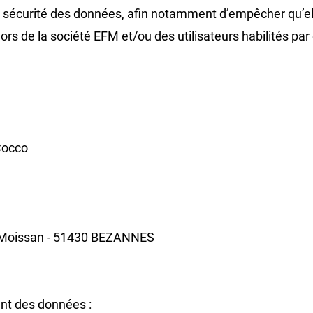
r la sécurité des données, afin notamment d’empêcher qu
s de la société EFM et/ou des utilisateurs habilités par
Cocco
ri Moissan - 51430 BEZANNES
ent des données :