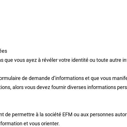
nées
s que vous ayez à révéler votre identité ou toute autre i
formulaire de demande d’informations et que vous manifes
ions, alors vous devez fournir diverses informations pe
t de permettre à la société EFM ou aux personnes autori
formation et vous orienter.