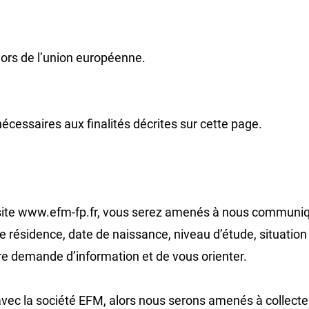
ors de l’union européenne.
écessaires aux finalités décrites sur cette page.
e site www.efm-fp.fr, vous serez amenés à nous communiq
de résidence, date de naissance, niveau d’étude, situatio
tre demande d’information et de vous orienter.
e avec la société EFM, alors nous serons amenés à collect