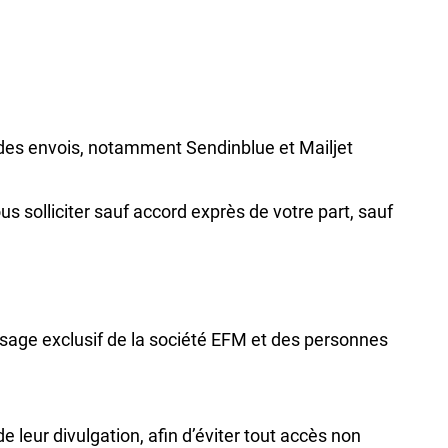
on des envois, notamment Sendinblue et Mailjet
 solliciter sauf accord exprès de votre part, sauf
'usage exclusif de la société EFM et des personnes
 leur divulgation, afin d’éviter tout accès non