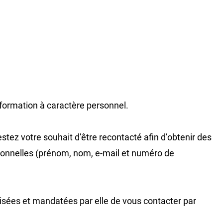
nformation à caractère personnel.
tez votre souhait d’être recontacté afin d’obtenir des
rsonnelles (prénom, nom, e-mail et numéro de
sées et mandatées par elle de vous contacter par