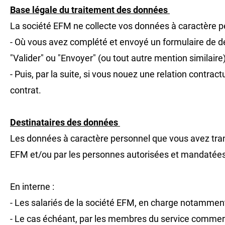
Base légale du traitement des données
La société EFM ne collecte vos données à caractère pe
- Où vous avez complété et envoyé un formulaire de d
"Valider" ou "Envoyer" (ou tout autre mention similaire)
- Puis, par la suite, si vous nouez une relation contra
contrat.
Destinataires des données
Les données à caractère personnel que vous avez trans
EFM et/ou par les personnes autorisées et mandatées
En interne :
- Les salariés de la société EFM, en charge notammen
- Le cas échéant, par les membres du service commer