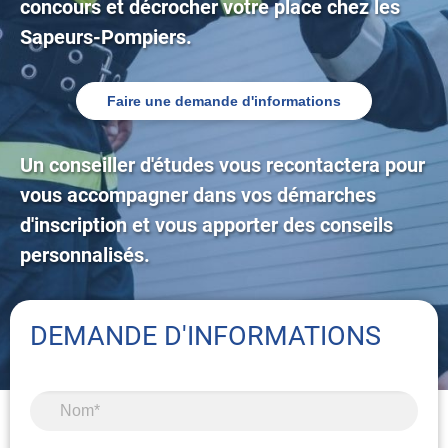
concours et décrocher votre place chez les
Sapeurs-Pompiers.
Faire une demande d'informations
Un conseiller d'études vous recontactera pour
vous accompagner dans vos démarches
d'inscription et vous apporter des conseils
personnalisés.
DEMANDE D'INFORMATIONS