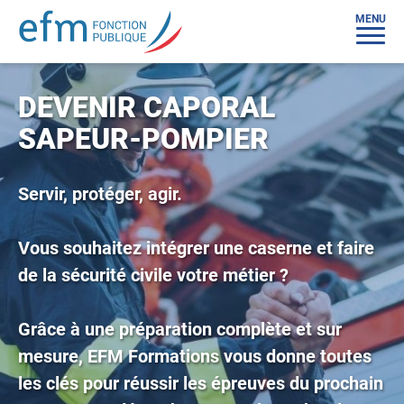
MENU
DEVENIR CAPORAL
SAPEUR-POMPIER
Servir, protéger, agir.
Vous souhaitez intégrer une caserne et faire
de la sécurité civile votre métier ?
Grâce à une préparation complète et sur
mesure, EFM Formations vous donne toutes
les clés pour réussir les épreuves du prochain