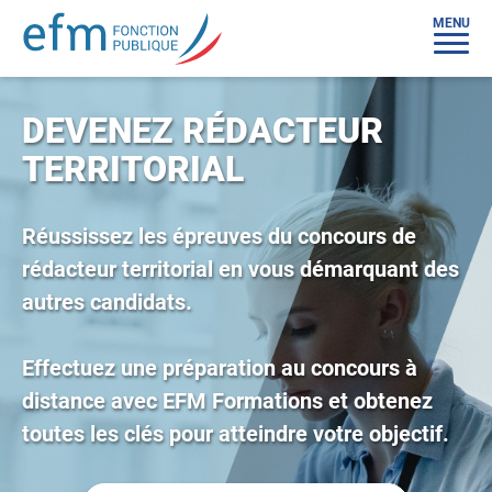
MENU
DEVENEZ RÉDACTEUR
TERRITORIAL
Réussissez les épreuves du concours de
rédacteur territorial en vous démarquant des
autres candidats.
Effectuez une préparation au concours à
distance avec EFM Formations et obtenez
toutes les clés pour atteindre votre objectif.